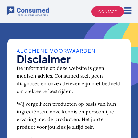
Ga
naar
CONTACT
de
inhoud
ALGEMENE VOORWAARDEN
Disclaimer
De informatie op deze website is geen
medisch advies. Consumed stelt geen
diagnoses en onze adviezen zijn niet bedoeld
om ziektes te bestrijden.
Wij vergelijken producten op basis van hun
ingrediënten, onze kennis en persoonlijke
ervaring met de producten. Het juiste
product voor jou kies je altijd zelf.