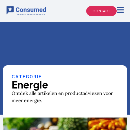
Ga
naar
CONTACT
de
inhoud
CATEGORIE
Energie
Ontdek alle artikelen en productadviezen voor
meer energie.