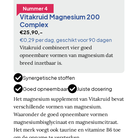
Nummer 4
Vitakruid Magnesium 200
Complex
€25,90,-
€0,29 per dag, geschikt voor 90 dagen
Vitakruid combineert vier goed
opneembare vormen van magnesium dat
breed inzetbaar is.
Synergetische stoffen
Goed opneembaar
Juiste dosering
Het magnesium supplement van Vitakruid bevat
verschillende vormen van magnesium.
Waaronder de goed opneembare vormen
magnesiumbisglycinaat en magnesiumcitraat.
Het merk voegt ook taurine en vitamine B6 toe
om de opname te versterken.