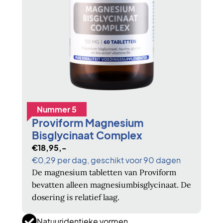
Nummer 5
Proviform Magnesium
Bisglycinaat Complex
€18,95,-
€0,29 per dag, geschikt voor 90 dagen
De magnesium tabletten van Proviform
bevatten alleen magnesiumbisglycinaat. De
dosering is relatief laag.
Natuuridentieke vormen