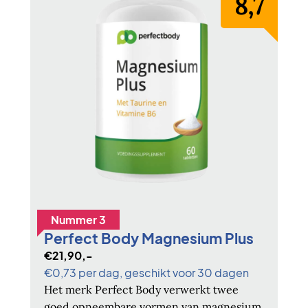
8,7
Nummer 3
Perfect Body Magnesium Plus
€21,90,-
€0,73 per dag, geschikt voor 30 dagen
Het merk Perfect Body verwerkt twee
goed opneembare vormen van magnesium