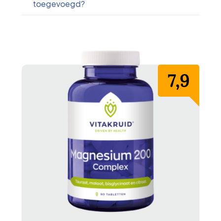
toegevoegd?
7,9