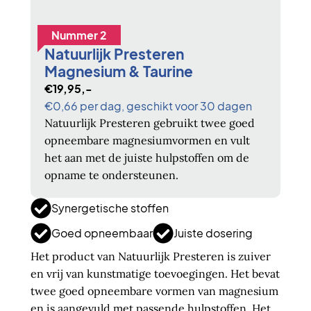
Nummer 2
Natuurlijk Presteren
Magnesium & Taurine
€19,95,-
€0,66 per dag, geschikt voor 30 dagen
Natuurlijk Presteren gebruikt twee goed
opneembare magnesiumvormen en vult
het aan met de juiste hulpstoffen om de
opname te ondersteunen.
Synergetische stoffen
Goed opneembaar
Juiste dosering
Het product van Natuurlijk Presteren is zuiver
en vrij van kunstmatige toevoegingen. Het bevat
twee goed opneembare vormen van magnesium
en is aangevuld met passende hulpstoffen. Het