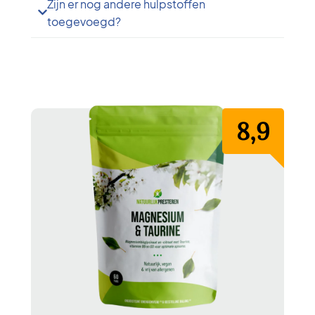
Zijn er nog andere hulpstoffen
toegevoegd?
8,9