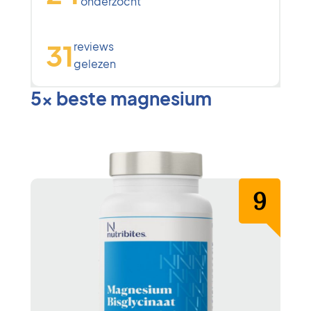
onderzocht
31
reviews
gelezen
5x beste magnesium
9