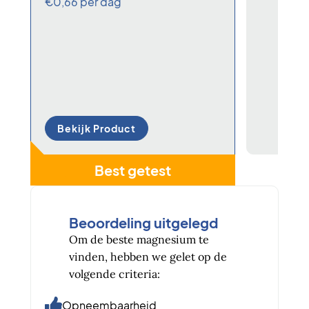
€0,66 per dag
Bekijk Product
Best getest
Beoordeling uitgelegd
Om de beste magnesium te
vinden, hebben we gelet op de
volgende criteria:
Opneembaarheid