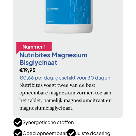
Nummer 1
Nutribites Magnesium
Bisglycinaat
€19,95
€0,66 per dag, geschikt voor 30 dagen
Nutribites voegt twee van de best
opneembare magnesium vormen toe aan
het tablet, namelijk magnesiumcitraat en
magnesiumbisglycinaat.
Synergetische stoffen
Goed opneembaar
Juiste dosering