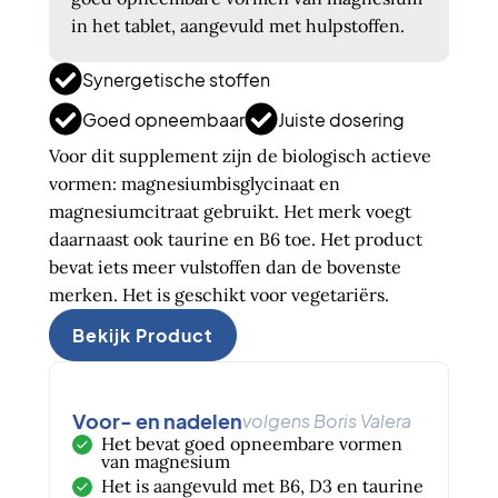
in het tablet, aangevuld met hulpstoffen.
Synergetische stoffen
Goed opneembaar
Juiste dosering
Voor dit supplement zijn de biologisch actieve
vormen: magnesiumbisglycinaat en
magnesiumcitraat gebruikt. Het merk voegt
daarnaast ook taurine en B6 toe. Het product
bevat iets meer vulstoffen dan de bovenste
merken. Het is geschikt voor vegetariërs.
Bekijk Product
Voor- en nadelen
volgens Boris Valera
Het bevat goed opneembare vormen
van magnesium
Het is aangevuld met B6, D3 en taurine