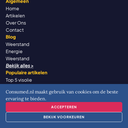
Algemeen
Home
Artikelen
Over Ons
Contact
Blog
Weerstand
Energie
Weerstand
Bekijk alles >
Populaire artikelen
Top 5 visolie
Top 5 magnesium
Consumed.nl maakt gebruik van cookies om de beste
Top 6 vitamine B12
ervaring te bieden.
Bekijk alles >
ACCEPTEREN
BEKIJK VOORKEUREN