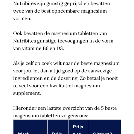
Nutribites zijn gunstig geprijsd en bevatten
twee van de best opneembare magnesium
vormen.
Ook bevatten de magnesium tabletten van
Nutribites gunstige toevoegingen in de vorm
van vitamine B6 en D3.
Als je zelf op zoek wilt naar de beste magnesium
voor jou, let dan altijd goed op de aanwezige
ingredienten en de dosering. Zo betaal je nooit
te veel voor een kwalitatief magnesium
supplement.
Hieronder een laatste overzicht van de 5 beste
magensium tabletten volgens ons:
Prijs
Merk
Prijs
per
Citraat?
Bisgl