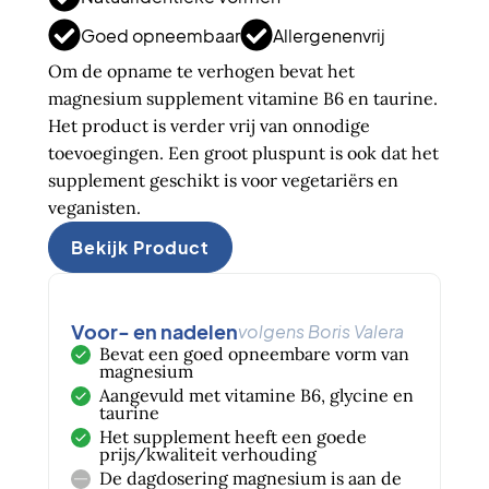
Goed opneembaar
Allergenenvrij
Om de opname te verhogen bevat het
magnesium supplement vitamine B6 en taurine.
Het product is verder vrij van onnodige
toevoegingen. Een groot pluspunt is ook dat het
supplement geschikt is voor vegetariërs en
veganisten.
Bekijk Product
Voor- en nadelen
volgens Boris Valera
Bevat een goed opneembare vorm van
magnesium
Aangevuld met vitamine B6, glycine en
taurine
Het supplement heeft een goede
prijs/kwaliteit verhouding
De dagdosering magnesium is aan de