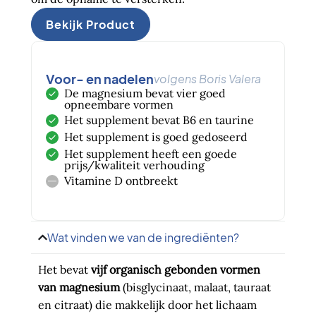
Bekijk Product
Voor- en nadelen
volgens Boris Valera
De magnesium bevat vier goed
opneembare vormen
Het supplement bevat B6 en taurine
Het supplement is goed gedoseerd
Het supplement heeft een goede
prijs/kwaliteit verhouding
Vitamine D ontbreekt
Wat vinden we van de ingrediënten?
Het bevat
vijf
organisch gebonden vormen
van magnesium
(bisglycinaat, malaat, tauraat
en citraat) die makkelijk door het lichaam