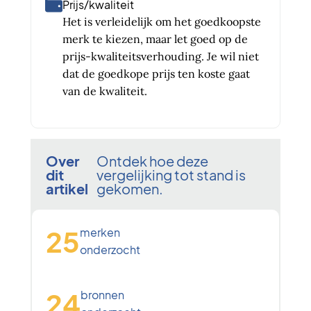
Prijs/kwaliteit
Het is verleidelijk om het goedkoopste
merk te kiezen, maar let goed op de
prijs-kwaliteitsverhouding. Je wil niet
dat de goedkope prijs ten koste gaat
van de kwaliteit.
Over
Ontdek hoe deze
dit
vergelijking tot stand is
artikel
gekomen.
25
merken
onderzocht
24
bronnen