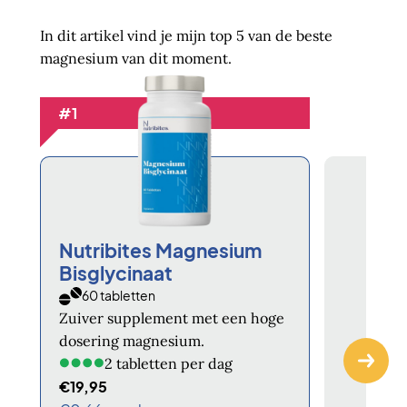
In dit artikel vind je mijn top 5 van de beste
magnesium van dit moment.
#1
Nutribites Magnesium
Bisglycinaat
60 tabletten
Zuiver supplement met een hoge
dosering magnesium.
2 tabletten per dag
€19,95