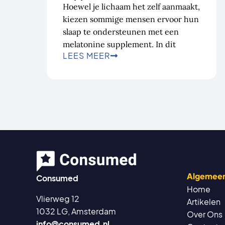
Hoewel je lichaam het zelf aanmaakt,
kiezen sommige mensen ervoor hun
slaap te ondersteunen met een
melatonine supplement. In dit
LEES MEER
Algemee
Consumed
Home
Vlierweg 12
Artikelen
1032 LG, Amsterdam
Over Ons
info@consumed.nl