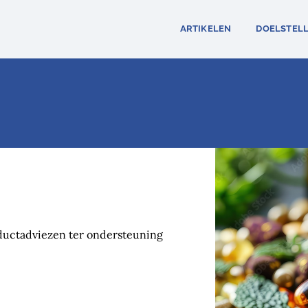
ARTIKELEN
DOELSTEL
oductadviezen ter ondersteuning