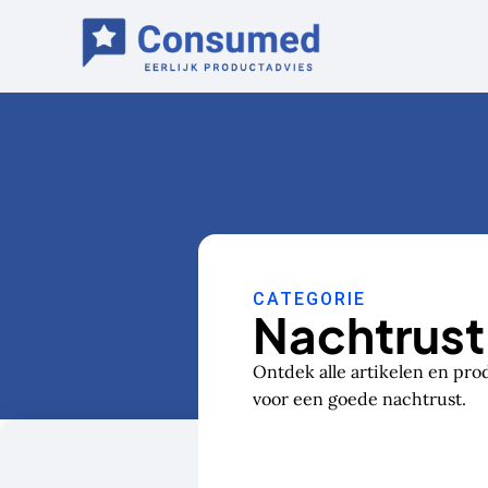
Ga
naar
de
inhoud
CATEGORIE
Nachtrust
Ontdek alle artikelen en pr
voor een goede nachtrust.