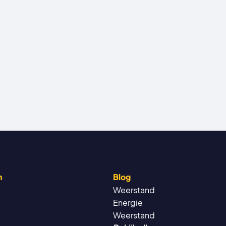
n
Blog
Weerstand
Energie
Weerstand