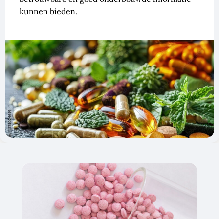
kunnen bieden.
Pagina
Pagina
Pagina
Pagina