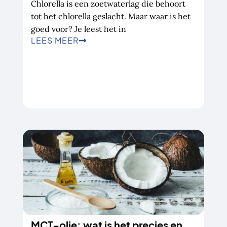
Chlorella is een zoetwaterlag die behoort
tot het chlorella geslacht. Maar waar is het
goed voor? Je leest het in
LEES MEER
MCT-olie: wat is het precies en