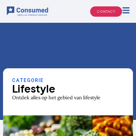
Ga
naar
CONTACT
de
inhoud
CATEGORIE
Lifestyle
Ontdek alles op het gebied van lifestyle