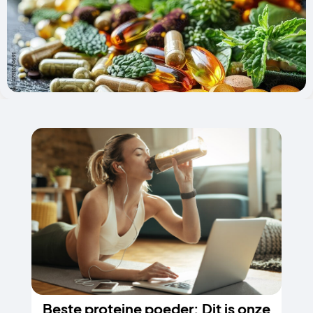
Pagina
Pagina
Beste proteine poeder: Dit is onze